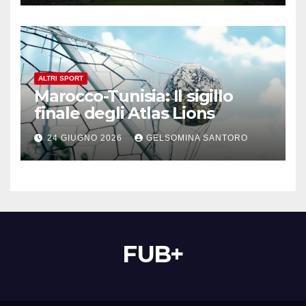
ALTRI SPORT
Marocco-Tunisia: Il sigillo
finale degli Atlas Lions
24 GIUGNO 2026
GELSOMINA SANTORO
FUB+