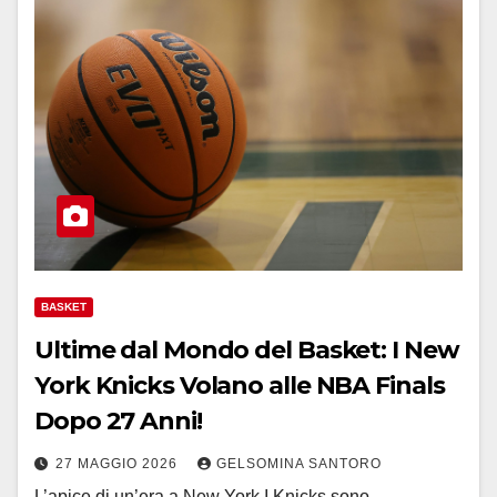
BASKET
Ultime dal Mondo del Basket: I New
York Knicks Volano alle NBA Finals
Dopo 27 Anni!
27 MAGGIO 2026
GELSOMINA SANTORO
L’apice di un’era a New York I Knicks sono