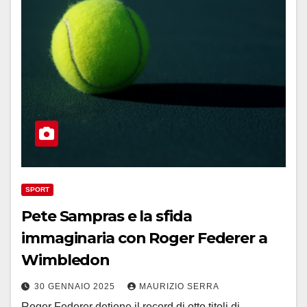
SPORT
Pete Sampras e la sfida
immaginaria con Roger Federer a
Wimbledon
30 GENNAIO 2025
MAURIZIO SERRA
Roger Federer detiene il record di otto titoli di