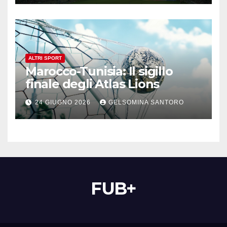
ALTRI SPORT
Marocco-Tunisia: Il sigillo
finale degli Atlas Lions
24 GIUGNO 2026
GELSOMINA SANTORO
FUB+