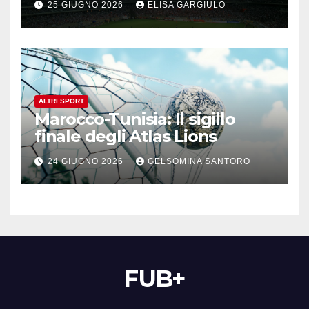
25 GIUGNO 2026
ELISA GARGIULO
ALTRI SPORT
Marocco-Tunisia: Il sigillo
finale degli Atlas Lions
24 GIUGNO 2026
GELSOMINA SANTORO
FUB+