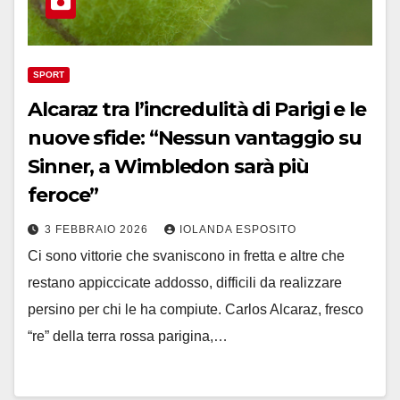
SPORT
Alcaraz tra l’incredulità di Parigi e le
nuove sfide: “Nessun vantaggio su
Sinner, a Wimbledon sarà più
feroce”
3 FEBBRAIO 2026
IOLANDA ESPOSITO
Ci sono vittorie che svaniscono in fretta e altre che
restano appiccicate addosso, difficili da realizzare
persino per chi le ha compiute. Carlos Alcaraz, fresco
“re” della terra rossa parigina,…