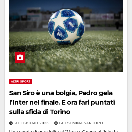
ALTRI SPORT
San Siro è una bolgia, Pedro gela
l’Inter nel finale. E ora fari puntati
sulla sfida di Torino
9 FEBBRAIO 2026
GELSOMINA SANTORO
Una serata di pura follia al “Meazza” nega all’Inter la