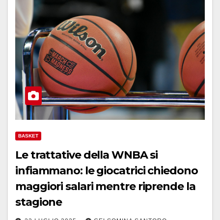
BASKET
Le trattative della WNBA si
infiammano: le giocatrici chiedono
maggiori salari mentre riprende la
stagione