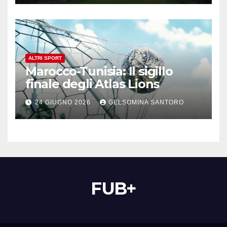
ALTRI SPORT
Marocco-Tunisia: Il sigillo
finale degli Atlas Lions
24 GIUGNO 2026
GELSOMINA SANTORO
FUB+