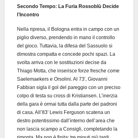
Secondo Tempo: La Furia Rossoblù Decide
l’Incontro
Nella ripresa, il Bologna entra in campo con un
piglio diverso, prendendo in mano il controllo
del gioco. Tuttavia, la difesa del Sassuolo si
dimostra compatta e concede pochi spazi. La
svolta arriva con le sostituzioni decise da
Thiago Motta, che inserisce forze fresche come
Saelemaekers e Orsolini. Al 73′, Giovanni
Fabbian sigla il gol del pareggio con un preciso
colpo di testa su cross di Kristiansen. L’inerzia
della gara è ormai tutta dalla parte dei padroni
di casa. All’83’ Lewis Ferguson scatena un
destro potentissimo dall’interno dell’area che
non lascia scampo a Consigli, completando la
rimonta. Ma non è finita: tre minuti più tardi,