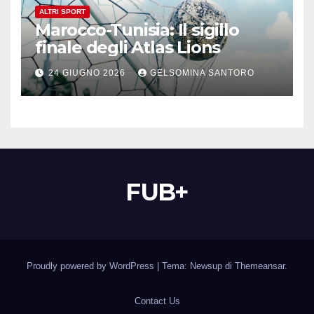
ALTRI SPORT
Marocco-Tunisia: Il sigillo
finale degli Atlas Lions
24 GIUGNO 2026
GELSOMINA SANTORO
FUB+
Proudly powered by WordPress
|
Tema: Newsup di
Themeansar
.
Contact Us