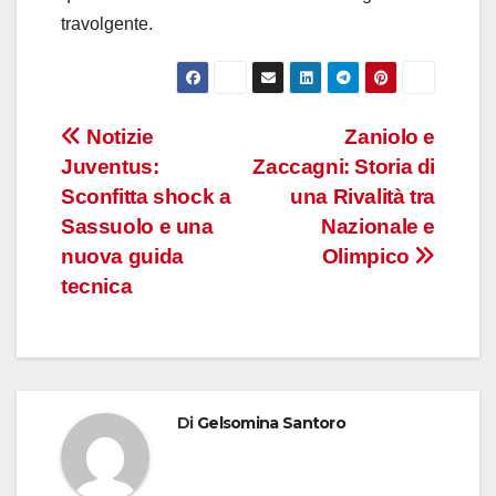
travolgente.
Navigazione
Notizie
Zaniolo e
Juventus:
Zaccagni: Storia di
articoli
Sconfitta shock a
una Rivalità tra
Sassuolo e una
Nazionale e
nuova guida
Olimpico
tecnica
Di
Gelsomina Santoro