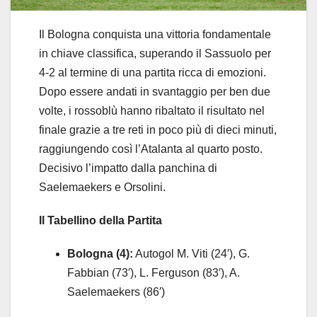
Il Bologna conquista una vittoria fondamentale
in chiave classifica, superando il Sassuolo per
4-2 al termine di una partita ricca di emozioni.
Dopo essere andati in svantaggio per ben due
volte, i rossoblù hanno ribaltato il risultato nel
finale grazie a tre reti in poco più di dieci minuti,
raggiungendo così l’Atalanta al quarto posto.
Decisivo l’impatto dalla panchina di
Saelemaekers e Orsolini.
Il Tabellino della Partita
Bologna (4):
Autogol M. Viti (24′), G.
Fabbian (73′), L. Ferguson (83′), A.
Saelemaekers (86′)