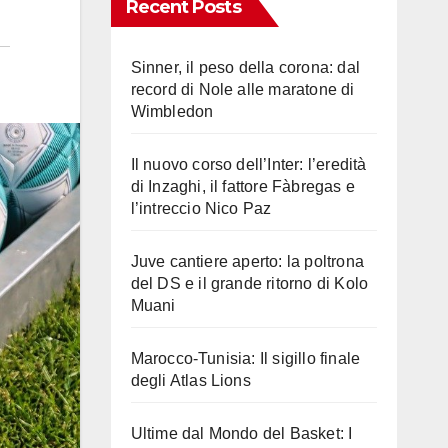
Recent Posts
Sinner, il peso della corona: dal
record di Nole alle maratone di
Wimbledon
Il nuovo corso dell’Inter: l’eredità
di Inzaghi, il fattore Fàbregas e
l’intreccio Nico Paz
Juve cantiere aperto: la poltrona
del DS e il grande ritorno di Kolo
Muani
Marocco-Tunisia: Il sigillo finale
degli Atlas Lions
Ultime dal Mondo del Basket: I