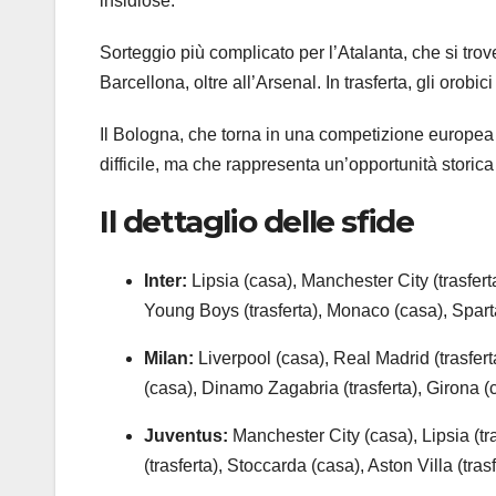
insidiose.
Sorteggio più complicato per l’Atalanta, che si tr
Barcellona, oltre all’Arsenal. In trasferta, gli orob
Il Bologna, che torna in una competizione europea
difficile, ma che rappresenta un’opportunità storica 
Il dettaglio delle sfide
Inter:
Lipsia (casa), Manchester City (trasfert
Young Boys (trasferta), Monaco (casa), Sparta
Milan:
Liverpool (casa), Real Madrid (trasfer
(casa), Dinamo Zagabria (trasferta), Girona (c
Juventus:
Manchester City (casa), Lipsia (tra
(trasferta), Stoccarda (casa), Aston Villa (trasf