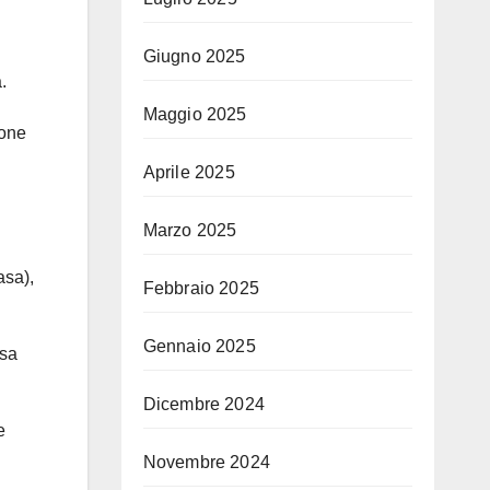
Giugno 2025
.
Maggio 2025
rone
Aprile 2025
Marzo 2025
asa),
Febbraio 2025
Gennaio 2025
ssa
Dicembre 2024
e
Novembre 2024