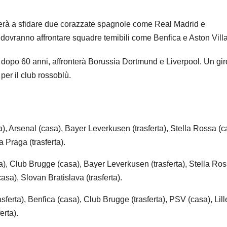
overà a sfidare due corazzate spagnole come Real Madrid e
ici dovranno affrontare squadre temibili come Benfica e Aston Villa
 dopo 60 anni, affronterà Borussia Dortmund e Liverpool. Un gi
per il club rossoblù.
a), Arsenal (casa), Bayer Leverkusen (trasferta), Stella Rossa (c
 Praga (trasferta).
ta), Club Brugge (casa), Bayer Leverkusen (trasferta), Stella Ro
asa), Slovan Bratislava (trasferta).
sferta), Benfica (casa), Club Brugge (trasferta), PSV (casa), Lill
erta).