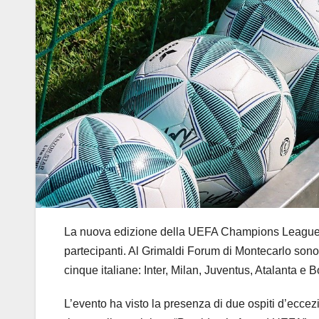
La nuova edizione della UEFA Champions League 20
partecipanti. Al Grimaldi Forum di Montecarlo sono s
cinque italiane: Inter, Milan, Juventus, Atalanta e 
L’evento ha visto la presenza di due ospiti d’eccez