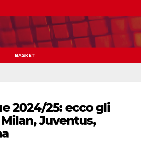
O
BASKET
 2024/25: ecco gli
, Milan, Juventus,
na