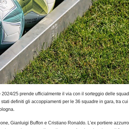
24/25 prende ufficialmente il via con il sorteggio delle squad
tati definiti gli accoppiamenti per le 36 squadre in gara, tra cui
Bologna.
ione, Gianluigi Buffon e Cristiano Ronaldo. L’ex portiere azzurr