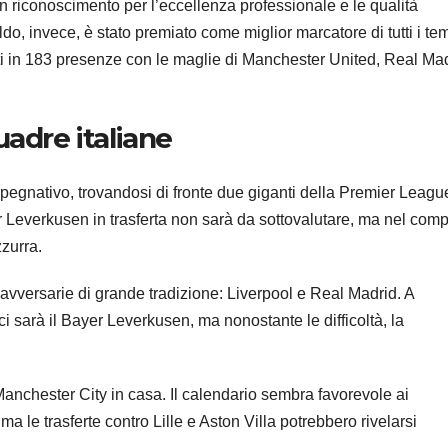
n riconoscimento per l’eccellenza professionale e le qualità
do, invece, è stato premiato come miglior marcatore di tutti i te
ati in 183 presenze con le maglie di Manchester United, Real Ma
adre italiane
pegnativo, trovandosi di fronte due giganti della Premier Leagu
er Leverkusen in trasferta non sarà da sottovalutare, ma nel com
zzurra.
avversarie di grande tradizione: Liverpool e Real Madrid. A
i sarà il Bayer Leverkusen, ma nonostante le difficoltà, la
 Manchester City in casa. Il calendario sembra favorevole ai
ma le trasferte contro Lille e Aston Villa potrebbero rivelarsi