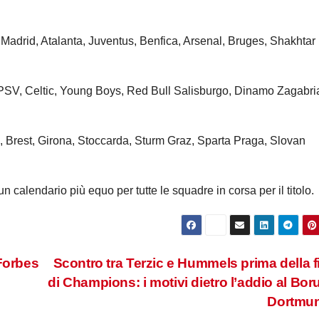
Madrid, Atalanta, Juventus, Benfica, Arsenal, Bruges, Shakhtar
PSV, Celtic, Young Boys, Red Bull Salisburgo, Dinamo Zagabri
 Brest, Girona, Stoccarda, Sturm Graz, Sparta Praga, Slovan
 calendario più equo per tutte le squadre in corsa per il titolo.
 Forbes
Scontro tra Terzic e Hummels prima della f
di Champions: i motivi dietro l’addio al Bor
Dortmu