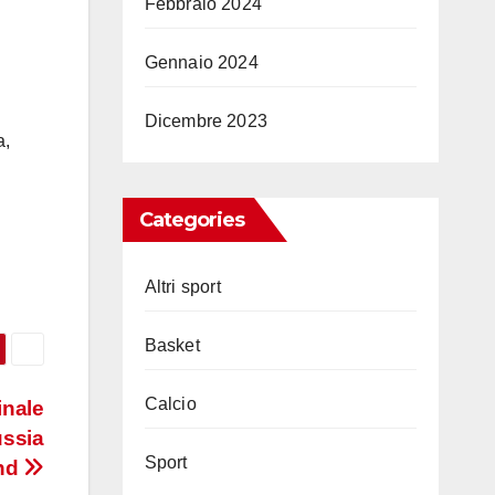
Febbraio 2024
Gennaio 2024
Dicembre 2023
a,
Categories
Altri sport
Basket
Calcio
inale
ussia
Sport
nd