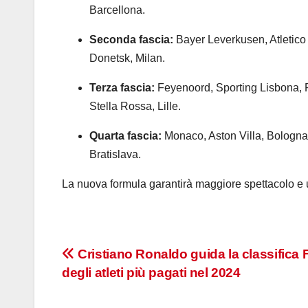
Barcellona.
Seconda fascia:
Bayer Leverkusen, Atletico 
Donetsk, Milan.
Terza fascia:
Feyenoord, Sporting Lisbona, 
Stella Rossa, Lille.
Quarta fascia:
Monaco, Aston Villa, Bologna,
Bratislava.
La nuova formula garantirà maggiore spettacolo e un
Navigazione
Cristiano Ronaldo guida la classifica
degli atleti più pagati nel 2024
articoli