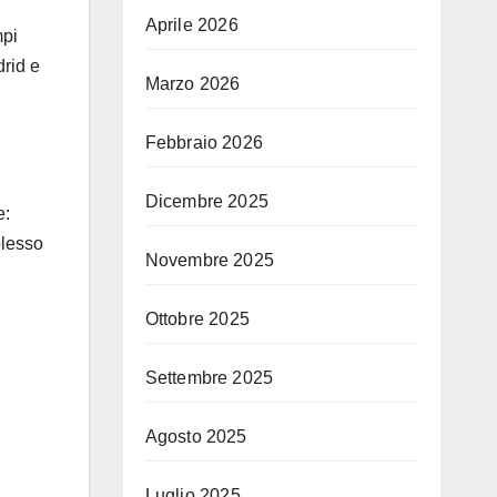
Aprile 2026
mpi
drid e
Marzo 2026
Febbraio 2026
Dicembre 2025
e:
plesso
Novembre 2025
Ottobre 2025
Settembre 2025
Agosto 2025
Luglio 2025