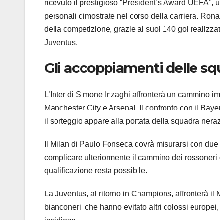
ricevuto il prestigioso “President’s Award UEFA”, u
personali dimostrate nel corso della carriera. Ronal
della competizione, grazie ai suoi 140 gol realizz
Juventus.
Gli accoppiamenti delle squ
L’Inter di Simone Inzaghi affronterà un cammino im
Manchester City e Arsenal. Il confronto con il Bay
il sorteggio appare alla portata della squadra nera
Il Milan di Paulo Fonseca dovrà misurarsi con due 
complicare ulteriormente il cammino dei rossoneri c
qualificazione resta possibile.
La Juventus, al ritorno in Champions, affronterà il
bianconeri, che hanno evitato altri colossi europei, 