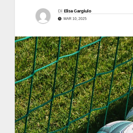
Di
Elisa Gargiulo
MAR 10, 2025