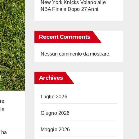
New York Knicks Volano alle
NBA Finals Dopo 27 Anni!
Recent Comments
Nessun commento da mostrare.
Archives
Luglio 2026
re
 le
Giugno 2026
Maggio 2026
o ha