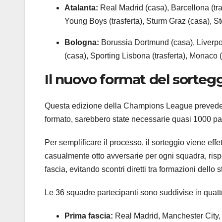
Atalanta:
Real Madrid (casa), Barcellona (tras
Young Boys (trasferta), Sturm Graz (casa), Sto
Bologna:
Borussia Dortmund (casa), Liverpool 
(casa), Sporting Lisbona (trasferta), Monaco (c
Il nuovo format del sorteg
Questa edizione della Champions League prevede u
formato, sarebbero state necessarie quasi 1000 pal
Per semplificare il processo, il sorteggio viene ef
casualmente otto avversarie per ogni squadra, risp
fascia, evitando scontri diretti tra formazioni dello
Le 36 squadre partecipanti sono suddivise in quatt
Prima fascia:
Real Madrid, Manchester City, 