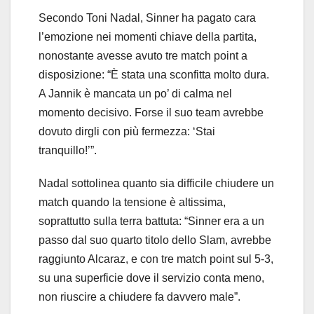
Secondo Toni Nadal, Sinner ha pagato cara
l’emozione nei momenti chiave della partita,
nonostante avesse avuto tre match point a
disposizione: “È stata una sconfitta molto dura.
A Jannik è mancata un po’ di calma nel
momento decisivo. Forse il suo team avrebbe
dovuto dirgli con più fermezza: ‘Stai
tranquillo!’”.
Nadal sottolinea quanto sia difficile chiudere un
match quando la tensione è altissima,
soprattutto sulla terra battuta: “Sinner era a un
passo dal suo quarto titolo dello Slam, avrebbe
raggiunto Alcaraz, e con tre match point sul 5-3,
su una superficie dove il servizio conta meno,
non riuscire a chiudere fa davvero male”.