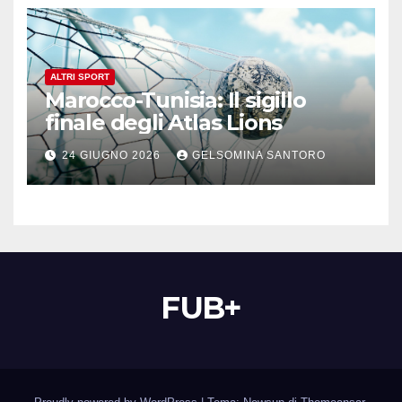
ALTRI SPORT
Marocco-Tunisia: Il sigillo
finale degli Atlas Lions
24 GIUGNO 2026
GELSOMINA SANTORO
FUB+