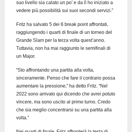
suo livello sia calato un po’ e da lì ho iniziato a
vedere più possibilità sui suoi secondi servizi.”
Fritz ha salvato 5 dei 6 break point affrontati,
raggiungendo i quarti di finale di un torneo del
Grande Slam per la terza volta quest’anno.
Tuttavia, non ha mai raggiunto le semifinali di
un Major.
“Sto affrontando una partita alla volta,
sinceramente. Penso che fare il contrario possa
aumentare la pressione,” ha detto Fritz. “Nel
2022 sono arrivato qui dicendo che avrei potuto
vincere, ma sono uscito al primo turno. Credo
che sia meglio concentrarsi su una partita alla
volta.”
Nei quarti di finale, Fritz affronterà la testa di