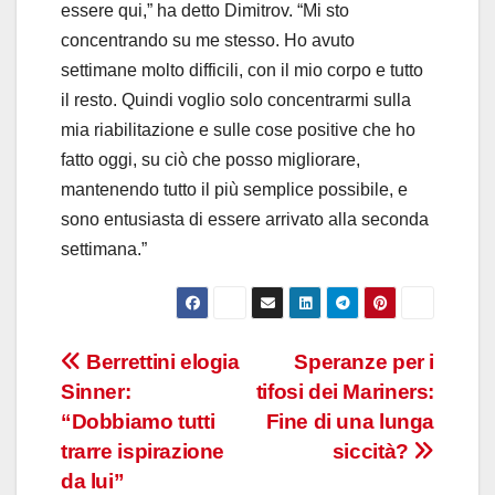
essere qui,” ha detto Dimitrov. “Mi sto
concentrando su me stesso. Ho avuto
settimane molto difficili, con il mio corpo e tutto
il resto. Quindi voglio solo concentrarmi sulla
mia riabilitazione e sulle cose positive che ho
fatto oggi, su ciò che posso migliorare,
mantenendo tutto il più semplice possibile, e
sono entusiasta di essere arrivato alla seconda
settimana.”
Navigazione
Berrettini elogia
Speranze per i
Sinner:
tifosi dei Mariners:
articoli
“Dobbiamo tutti
Fine di una lunga
trarre ispirazione
siccità?
da lui”