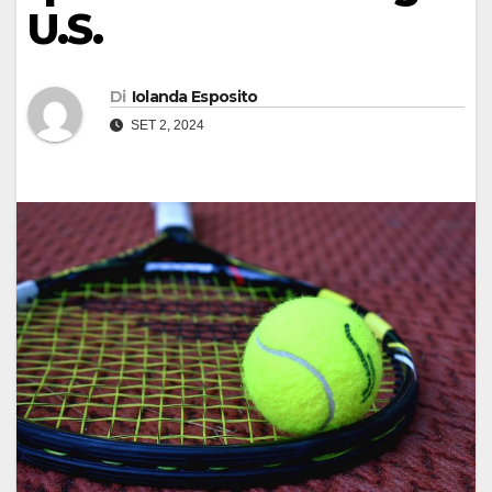
U.S.
Di
Iolanda Esposito
SET 2, 2024