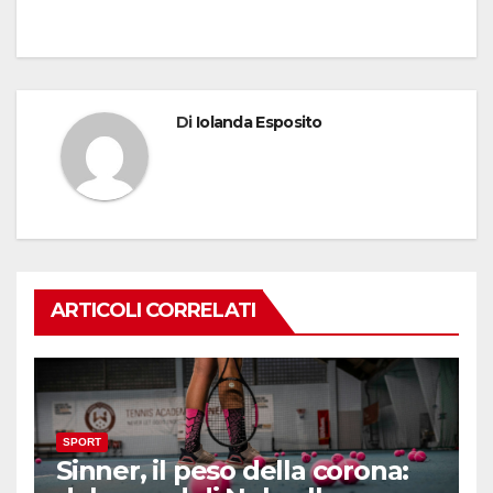
Di
Iolanda Esposito
ARTICOLI CORRELATI
SPORT
Sinner, il peso della corona: