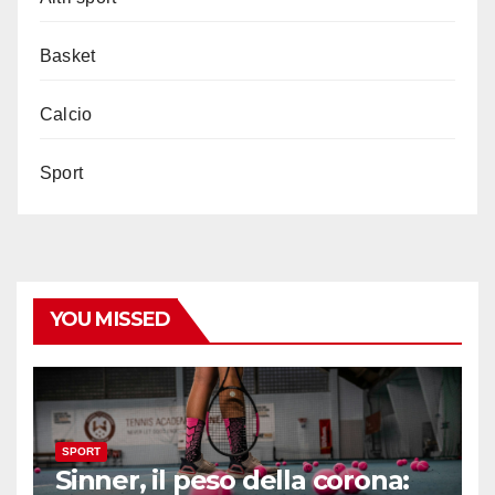
Basket
Calcio
Sport
YOU MISSED
SPORT
Sinner, il peso della corona: