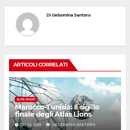
Di
Gelsomina Santoro
ARTICOLI CORRELATI
ALTRI SPORT
Marocco-Tunisia: Il sigillo
finale degli Atlas Lions
GIU 24, 2026
GELSOMINA SANTORO